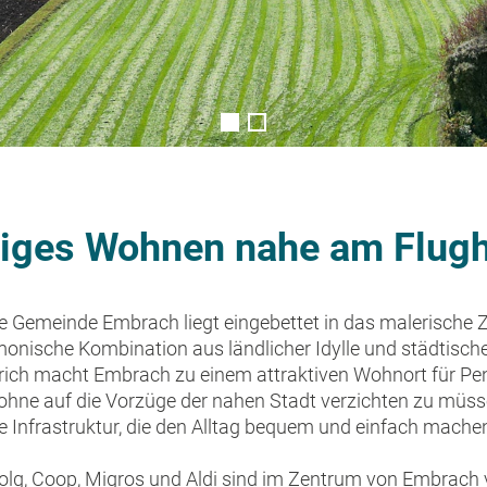
higes Wohnen nahe am Flug
e Gemeinde Embrach liegt eingebettet in das malerische Z
monische Kombination aus ländlicher Idylle und städtisch
rich macht Embrach zu einem attraktiven Wohnort für Pend
hne auf die Vorzüge der nahen Stadt verzichten zu müssen
 Infrastruktur, die den Alltag bequem und einfach mache
olg, Coop, Migros und Aldi sind im Zentrum von Embrach