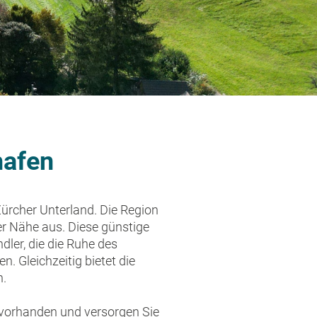
hafen
ürcher Unterland. Die Region
er Nähe aus. Diese günstige
ler, die die Ruhe des
. Gleichzeitig bietet die
n.
 vorhanden und versorgen Sie