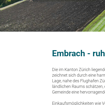
Embrach - ru
Die im Kanton Zürich liegend
zeichnet sich durch eine har
Lage, nahe des Flughafen Zü
ländlichen Raums schätzen, o
Gemeinde eine hervorragende
Einkaufsmöglichkeiten wie V